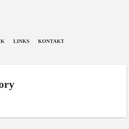
CK
LINKS
KONTAKT
ory